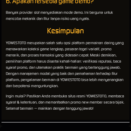
6. Apakah tersedia game demo?
Banyak provider slot menyediakan mode demo. Ini berguna untuk
mencoba mekanik dan fitur tanpa risiko uang nyata.
Kesimpulan
YOWESTOTO merupakan salah satu opsi platform permainan daring yang
menawarkan koleksi game lengkap, pasaran togel variatif, promo
menarik, dan proses transaksi yang didesain cepat. Meski demikian,
pemilihan platform harus disertai kehati-hatian: verifikasi reputasi, baca
syarat promo, dan utamakan praktik bermain yang bertanggung jawab.
Dengan manajemen modal yang baik dan pemahaman terhadap fitur
platform, pengalaman bermain di YOWESTOTO bisa lebih menyenangkan
dan berpotensi menguntungkan.
Ingin mulai? Pastikan Anda membuka situs resmi YOWESTOTO, membaca
syarat & ketentuan, dan memanfaatkan promo new member secara bijak.
Selamat bermain — mainkan dengan tanggung jawab!