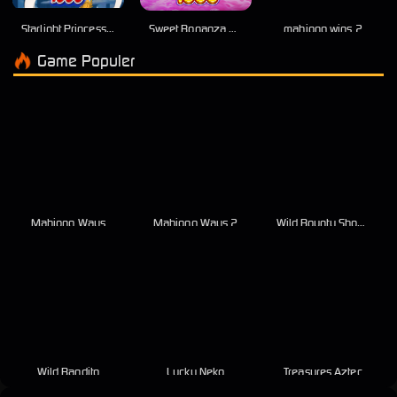
Starlight Princess 1000
Sweet Bonanza 1000
mahjong wins 2
Game Populer
Mahjong Ways
Mahjong Ways 2
Wild Bounty Showdown
Wild Bandito
Lucky Neko
Treasures Aztec