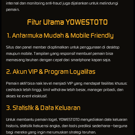
internal dan monitoring anti-fraud juga dijalankan untuk melindungi
pemain.
Fitur Utama YOWESTOTO
1. Antarmuka Mudah & Mobile Friendly
Situs dan panel member dioptimalkan untuk penggunaan di desktop
maupun mobile. Tampilan yang responsif membuat pemain bisa
memasang taruhan dengan cepat dari smartphone kapan saja.
2. Akun VIP & Program Loyalitas
Pemain aktif bisa naik level menjadi VIP yang mendapat fasilitas khusus:
cashback lebih tinggi, limit withdraw lebih besar, manager pribadi, dan
akses ke event eksklusif.
3. Statistik & Data Keluaran
Untuk membantu pemain togel, YOWESTOTO menyediakan data keluaran
historis, statistik frekuensi angka, dan tools prediksi sederhana—berguna
bagi mereka yang ingin merumuskan strategi taruhan.