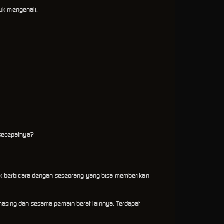
tuk mengenali.
 secepatnya?
k berbicara dengan seseorang yang bisa memberikan
sing dan sesama pemain berat lainnya. Terdapat