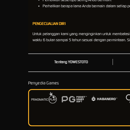
Perhatikan berapa lama Anda bermain dalam setiap p
PENGECUALIAN DIRI
Untuk pelanggan kami yang menginginkan untuk membatasi d
waktu 6 bulan sampai 5 tahun sesuai dengan permintaan. Sil
Tentang YOWESTOTO
Penyedia Games