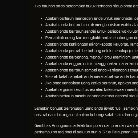
Jika taruhan anda berdampak buruk terhadap hidup anda at
Apakah bertaruh mencegah anda untuk menghadiri p
Apakah anda bertaruh untuk menghabiskan waktu atau
Apakah anda bertaruh sendiri untuk periode waktu y
Pernahkah orang lain mengkritik anda sehubungan d
Apakah anda kehilangan minat kepada keluarga, tema
Apakah anda pernah berbohong untuk menutupi jumla
Apakah anda berbohong, mencuri atau meminjam unt
Apakah anda enggan untuk menggunakan dana taruha
Apakah anda bertaruh sampai anda kehilangan semu
Setelah kalah, apakah anda merasa bahwa anda ha
Jika anda kehabisan uang ketika bertaruh, apakah a
Apakah argumentasi, frustasi atau kekecewaan membu
Apakah bertaruh membuat anda merasa depresi atau b
Semakin banyak pertanyaan yang anda jawab 'ya', semaki
nasihat dan dukungan, silahkan hubungi salah satu dari orga
Gamblers Anonymous adalah kumpulan dari pria dan wanit
perkumpulan regional di seluruh dunia. Situs Pelayanan in