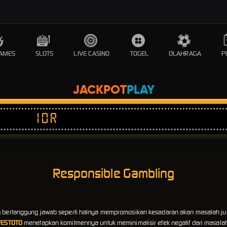
GAMES
SLOTS
LIVE CASINO
TOGEL
OLAHRAGA
P
JACKPOT
PLAY
IDR
Responsible Gambling
bertanggung jawab seperti halnya mempromosikan kesadaran akan masalah jud
ESTOTO
menetapkan komitmennya untuk meminimalisir efek negatif dari masala