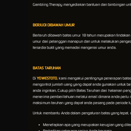
Gambling Therapy menyediakan bantuan dan bimbingan untuk 
BERJUDI DIBAWAH UMUR
Bertaruh dibawah batas umur 18 tahun merupakan tindakan 
umur dari pelanggan manapun dan untuk melakukan pengece
tersedia bukti yang memadai mengenai umur anda.
BATAS TARUHAN
Di
YOWESTOTO
, kami mengakui pentingnya penerapan batas
mengontrol jumlah uang yang dapat anda gunakan untuk ber
anda inginkan. Cukup pilih Batas Taruhan dari halaman pen
menerima pemberitahuan melalui email dimana anda perlu 
maksimum taruhan yang dapat anda pasang pada periode tujuh
Untuk membantu Anda dalam pengaturan batas yang tepat, 
Menetapkan apa yang merupakan kerugian yang diteri
Perhatikan seberapa sering Anda bermain.