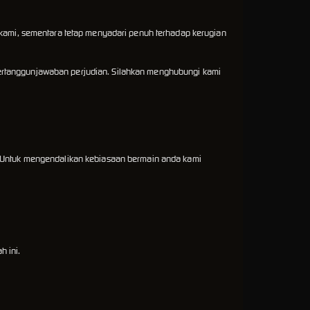
 kami, sementara tetap menyadari penuh terhadap kerugian
ertanggunjawaban perjudian. Silahkan menghubungi kami
. Untuk mengendalikan kebiasaan bermain anda kami
h ini.