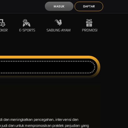
MASUK
DAFTAR
OKER
E-SPORTS
SABUNG AYAM
PROMOSI
i dan meningkatkan pencegahan, intervensi dan
h judi dan untuk mempromosikan praktek perjudian yang