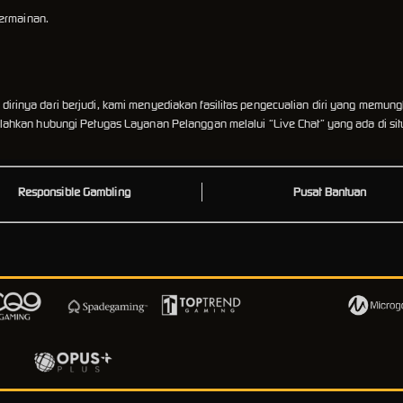
ermainan.
irinya dari berjudi, kami menyediakan fasilitas pengecualian diri yang mem
ahkan hubungi Petugas Layanan Pelanggan melalui “Live Chat” yang ada di situs 
Responsible Gambling
Pusat Bantuan