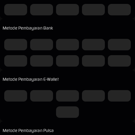
Metode Pembayaran Bank
Metode Pembayaran E-Wallet
Metode Pembayaran Pulsa