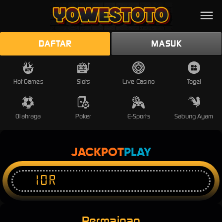
Hot Games
Slots
DAFTAR
MASUK
Live Casino
Togel
Hot Games
Slots
Live Casino
Togel
Olahraga
Poker
Olahraga
Poker
E-Sports
Sabung Ayam
E-Sports
JACKPOT
PLAY
Sabung Ayam
Promosi
IDR
Whatsapp
Telegram
Permainan