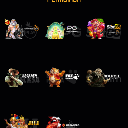
LiveChat
Unduh APK